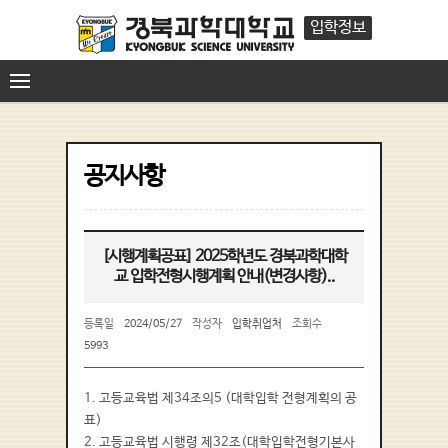
입학정보
공지사항
[시행계획공표] 2025학년도 경북과학대학
교 입학전형시행계획 안내(변경사항)..
등록일
2024/05/27
작성자
입학취업처
조회수
5993
1. 고등교육법 제34조의5 (대학입학 전형계획의 공
표)
2. 고등교육법 시행령 제32조(대학입학전형기본사