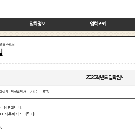
입학정보
입학조회
입학자료실
실
2025학년도 입학원서
작성자
입학취업처
조회수
1573
서 첨부합니다.
여 사용하시기 바랍니다.
00