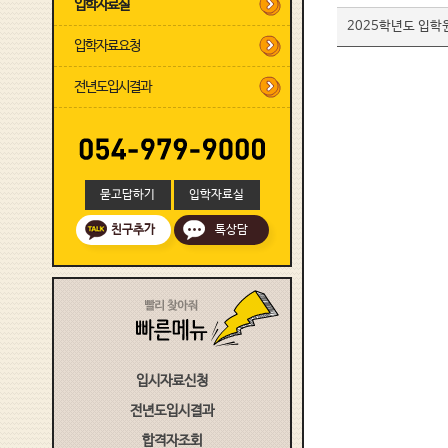
입학자료실
2025학년도 입학원
입학자료요청
전년도입시결과
묻고답하기
입학자료실
친구추가
톡상담
입시자료신청
전년도입시결과
합격자조회