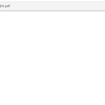
서.pdf