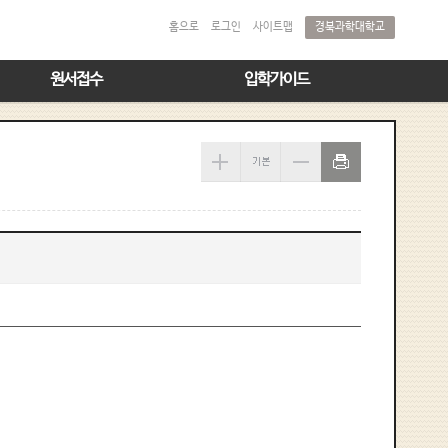
경북과학대학교
홈으로
로그인
사이트맵
원서접수
입학가이드