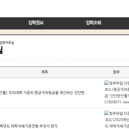
입학정보
입학조회
입학자료실
실
제목
첨부
산출] 우리대학 기준의 평균석차등급을 계산하는 간단한 ..
0학년도 대학자체기준전형 추천서 양식