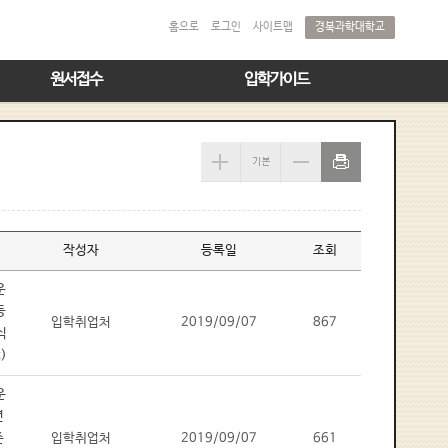
경북과학대학교
홈으로
로그인
사이트맵
원서접수
입학가이드
작성자
등록일
조회
입학취업처
2019/09/07
867
입학취업처
2019/09/07
661