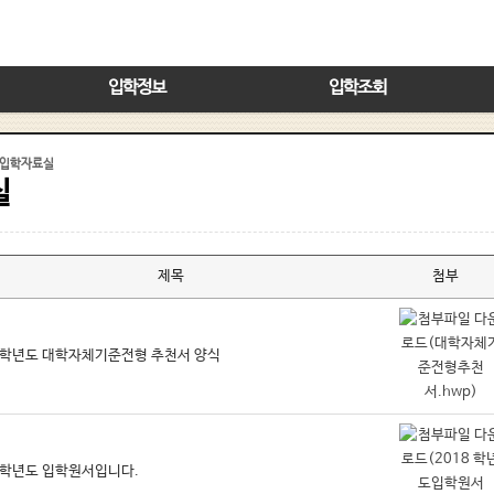
입학정보
입학조회
입학자료실
실
제목
첨부
8학년도 대학자체기준전형 추천서 양식
8학년도 입학원서입니다.