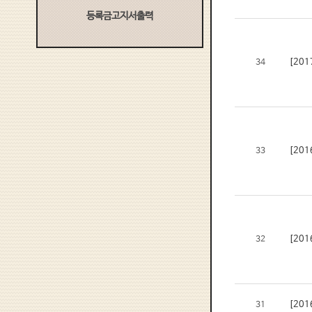
등록금고지서출력
[20
34
[20
33
[20
32
[20
31