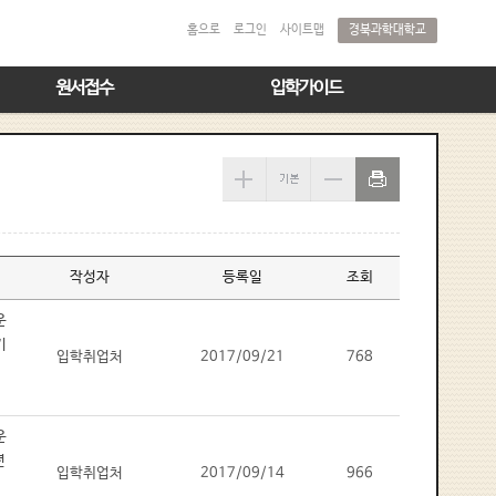
경북과학대학교
홈으로
로그인
사이트맵
원서접수
입학가이드
작성자
등록일
조회
입학취업처
2017/09/21
768
입학취업처
2017/09/14
966